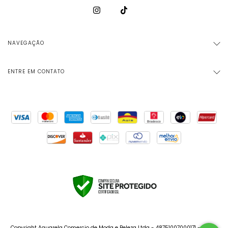
NAVEGAÇÃO
ENTRE EM CONTATO
Copyright Aquarela Comercio de Moda e Beleza Ltda - 48751007000171 - 2026.