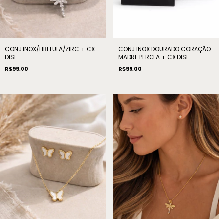
CONJ INOX/LIBELULA/ZIRC + CX
CONJ INOX DOURADO CORAÇÃO
DISE
MADRE PEROLA + CX DISE
R$99,00
R$99,00