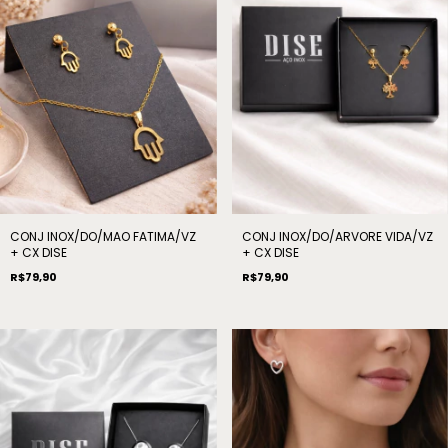
CONJ INOX/DO/MAO FATIMA/VZ
CONJ INOX/DO/ARVORE VIDA/VZ
+ CX DISE
+ CX DISE
R$79,90
R$79,90