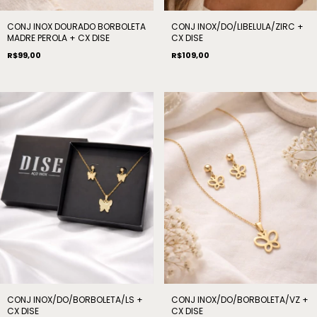
CONJ INOX DOURADO BORBOLETA
CONJ INOX/DO/LIBELULA/ZIRC +
MADRE PEROLA + CX DISE
CX DISE
R$99,00
R$109,00
CONJ INOX/DO/BORBOLETA/LS +
CONJ INOX/DO/BORBOLETA/VZ +
CX DISE
CX DISE