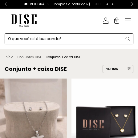
🚚 FRETE GRÁTIS – Compras a partir de R$ 199,00- BAHIA
0
Início
.
Conjuntos DISE
.
Conjunto + caixa DISE
Conjunto + caixa DISE
FILTRAR