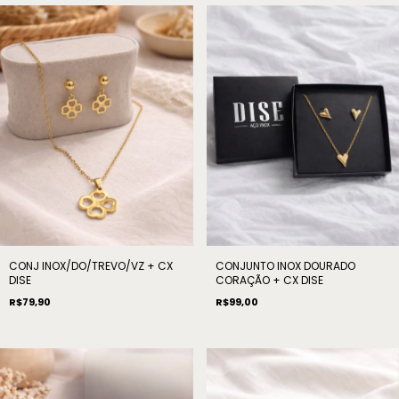
CONJ INOX/DO/TREVO/VZ + CX
CONJUNTO INOX DOURADO
DISE
CORAÇÃO + CX DISE
R$79,90
R$99,00