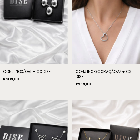
CONJ INOX/OVL + CX DISE
CONJ INOX/CORAÇÃOVZ + CX
DISE
R$119,00
R$89,00